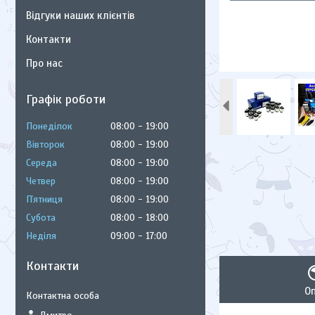
Відгуки наших клієнтів
Контакти
Про нас
Графік роботи
Понеділок
08:00
19:00
Вівторок
08:00
19:00
Середа
08:00
19:00
Четвер
08:00
19:00
Пʼятниця
08:00
19:00
Субота
08:00
18:00
Неділя
09:00
17:00
Контакти
О