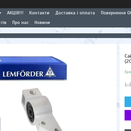
АКЦІЯ!!!
Контакти
Доставка і оплата
Повернення Об
тів
Про нас
Новини
Са
(2
Гот
1 