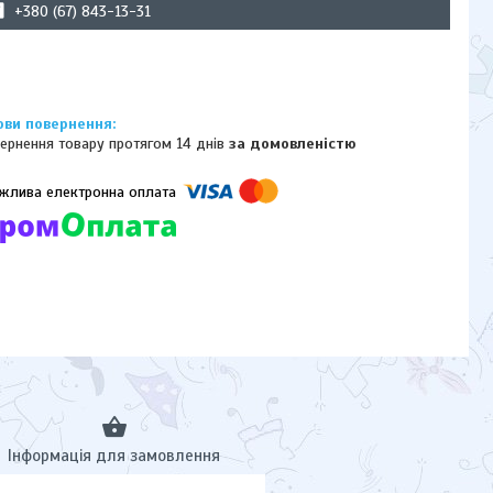
+380 (67) 843-13-31
ернення товару протягом 14 днів
за домовленістю
омпанії підключені електронні платежі. Тепер ви можете купити
ь-який товар не покидаючи сайту.
Інформація для замовлення