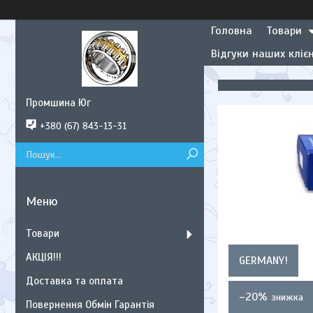
Головна
Товари
Відгуки наших клієн
Промшина Юг
+380 (67) 843-13-31
Товари
АКЦІЯ!!!
GERMANY!
Доставка та оплата
–20%
Повернення Обмін Гарантія