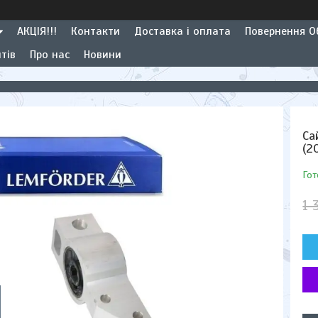
АКЦІЯ!!!
Контакти
Доставка і оплата
Повернення Об
тів
Про нас
Новини
Са
(2
Гот
1 