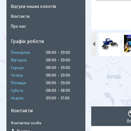
Відгуки наших клієнтів
Контакти
Про нас
Графік роботи
Понеділок
08:00
19:00
Вівторок
08:00
19:00
Середа
08:00
19:00
Четвер
08:00
19:00
Пʼятниця
08:00
19:00
Субота
08:00
18:00
Неділя
09:00
17:00
Контакти
О