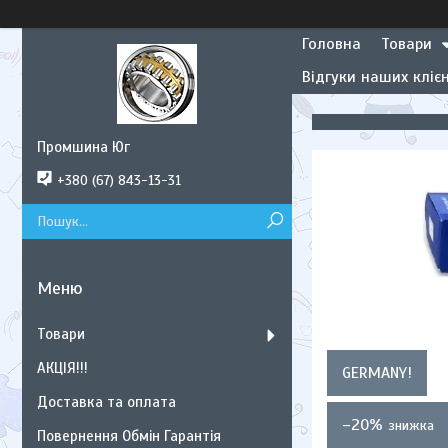
Головна
Товари
Відгуки наших клієн
Промшина Юг
+380 (67) 843-13-31
Товари
АКЦІЯ!!!
GERMANY!
Доставка та оплата
–20%
Повернення Обмін Гарантія