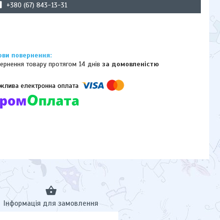
+380 (67) 843-13-31
ернення товару протягом 14 днів
за домовленістю
омпанії підключені електронні платежі. Тепер ви можете купити
ь-який товар не покидаючи сайту.
Інформація для замовлення