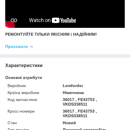
РЕМОНТУЙТЕ ТІЛЬКИ ЯКІСНИМ і НАДІЙНИМ!
Приховати
Характеристики
Основні атрибути
Виробник
Lemforder
Країна виробник
Німеччина
Код запчастини
36017 , FE43753 ,
VKDS338511
Кросс-номери
36017 , FE43753 ,
VKDS338511
Стан
Новий
Тип техніки
Легковий автомобіль