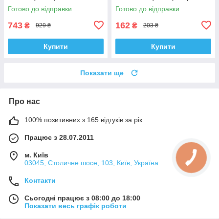
Корея ACSUSS! 4H0407183 ,
Корея ACSUSS! 35379 ,
Готово до відправки
Готово до відправки
TD1247W , VKDS331074
JBU138 , TD1062W
743
162
₴
₴
929 ₴
203 ₴
Купити
Купити
Показати ще
Про нас
100% позитивних з 165 відгуків за рік
Працює з 28.07.2011
м. Київ
03045, Столичне шосе, 103, Київ, Україна
Контакти
Сьогодні працює з 08:00 до 18:00
Показати весь графік роботи