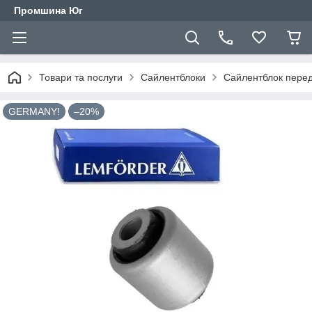
Промшина Юг
Товари та послуги
Сайлентблоки
Сайлентблок перед
GERMANY!
–20%