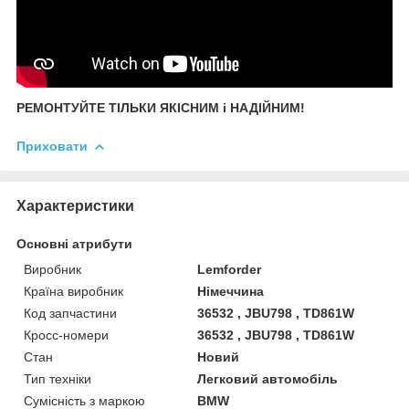
РЕМОНТУЙТЕ ТІЛЬКИ ЯКІСНИМ і НАДІЙНИМ!
Приховати
Характеристики
Основні атрибути
Виробник
Lemforder
Країна виробник
Німеччина
Код запчастини
36532 , JBU798 , TD861W
Кросс-номери
36532 , JBU798 , TD861W
Стан
Новий
Тип техніки
Легковий автомобіль
Сумісність з маркою
BMW