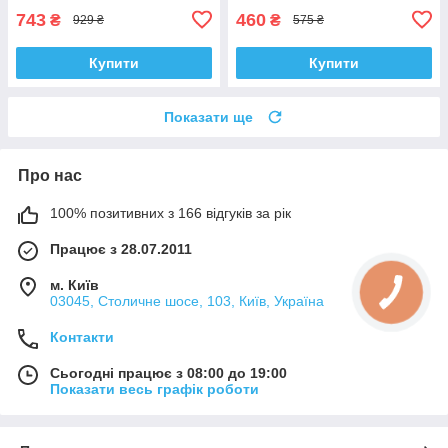
VKDS338081
743
460
₴
₴
929 ₴
575 ₴
Купити
Купити
Показати ще
Про нас
100% позитивних з 166 відгуків за рік
Працює з 28.07.2011
м. Київ
03045, Столичне шосе, 103, Київ, Україна
Контакти
Сьогодні працює з 08:00 до 19:00
Показати весь графік роботи