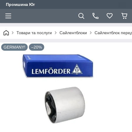
Промшина Юг
Товари та послуги
Сайлентблоки
Сайлентблок перед
GERMANY!
–20%