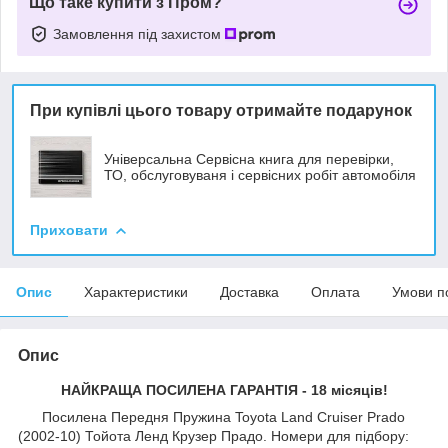
Що таке купити з Пром?
Замовлення під захистом
При купівлі цього товару отримайте подарунок
Універсальна Сервісна книга для перевірки,
ТО, обслуговуваня і сервісних робіт автомобіля
Приховати
Опис
Характеристики
Доставка
Оплата
Умови п
Опис
НАЙКРАЩА ПОСИЛЕНА ГАРАНТІЯ - 18 місяців!
Посилена Передня Пружина Toyota Land Cruiser Prado
(2002-10) Тойота Ленд Крузер Прадо. Номери для підбору: