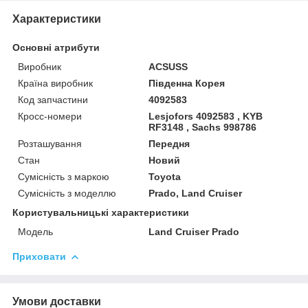
Характеристики
Основні атрибути
Виробник
ACSUSS
Країна виробник
Південна Корея
Код запчастини
4092583
Кросс-номери
Lesjofors 4092583 , KYB
RF3148 , Sachs 998786
Розташування
Передня
Стан
Новий
Сумісність з маркою
Toyota
Сумісність з моделлю
Prado, Land Cruiser
Користувальницькі характеристики
Мoдель
Land Cruiser Prado
Приховати
Умови доставки