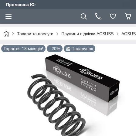
Промшина Юг
Товари та послуги
Пружини підвіски ACSUSS
ACSUSS
Гарантія 18 місяців!
–20%
Подарунок