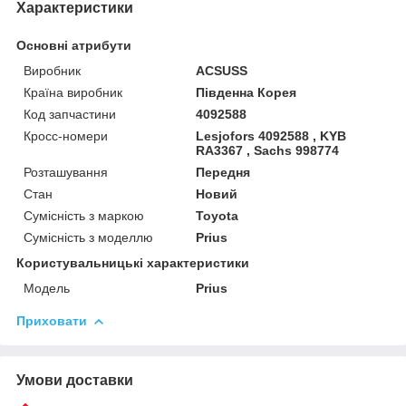
Характеристики
Основні атрибути
Виробник
ACSUSS
Країна виробник
Південна Корея
Код запчастини
4092588
Кросс-номери
Lesjofors 4092588 , KYB
RA3367 , Sachs 998774
Розташування
Передня
Стан
Новий
Сумісність з маркою
Toyota
Сумісність з моделлю
Prius
Користувальницькі характеристики
Мoдель
Prius
Приховати
Умови доставки