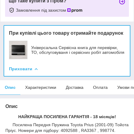
Що таке купити з Пром?
Замовлення під захистом
При купівлі цього товару отримайте подарунок
Універсальна Сервісна книга для перевірки,
ТО, обслуговуваня і сервісних робіт автомобіля
Приховати
Опис
Характеристики
Доставка
Оплата
Умови п
Опис
НАЙКРАЩА ПОСИЛЕНА ГАРАНТІЯ - 18 місяців!
Посилена Передня Пружина Toyota Prius (2001-09) Тойота
Пріус. Номери для підбору: 4092588 , RA3367 , 998774.