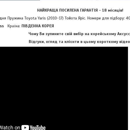
НАЙКРАЩА ПОСИЛЕНА ГАРАНТІЯ - 18 місяців!
Пружина Toyota Yaris (2010-17) Тойота Яріс. Номери для підбору: 409
uss
Країна:
ПІВДЕННА КОРЕЯ
Чому Ви зупините свій вибір на корейському Аксусс
Відгуки, огляд та клієнти в цьому короткому відео