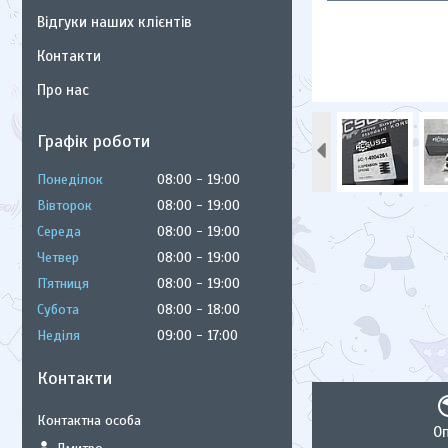
Відгуки наших клієнтів
Контакти
Про нас
Графік роботи
Понеділок
08:00
19:00
Вівторок
08:00
19:00
Середа
08:00
19:00
Четвер
08:00
19:00
Пʼятниця
08:00
19:00
Субота
08:00
18:00
Неділя
09:00
17:00
Контакти
О