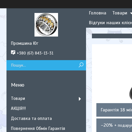
Головна
Товари
Відгуки наших клієн
Промшина Юг
+380 (67) 843-13-31
Товари
АКЦІЯ!!!
Гарантія 18 мі
Доставка та оплата
–20%
Повернення Обмін Гарантія