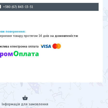
+380 (67) 843-13-31
ернення товару протягом 14 днів
за домовленістю
омпанії підключені електронні платежі. Тепер ви можете купити
ь-який товар не покидаючи сайту.
Інформація для замовлення