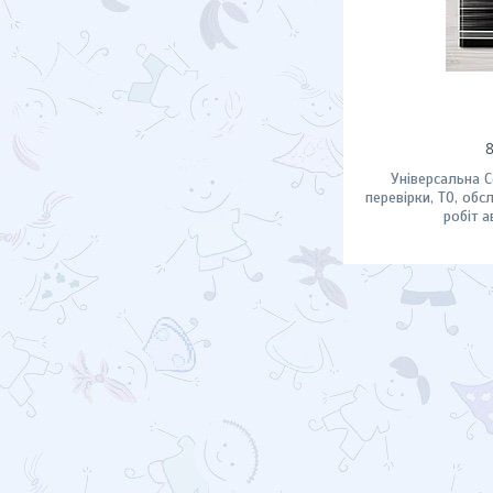
Універсальна С
перевірки, ТО, обс
робіт 