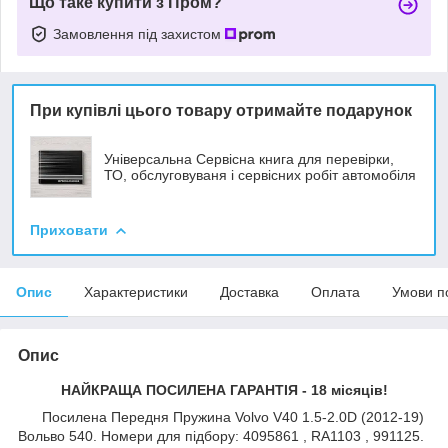
Що таке купити з Пром?
Замовлення під захистом
При купівлі цього товару отримайте подарунок
Універсальна Сервісна книга для перевірки,
ТО, обслуговуваня і сервісних робіт автомобіля
Приховати
Опис
Характеристики
Доставка
Оплата
Умови п
Опис
НАЙКРАЩА ПОСИЛЕНА ГАРАНТІЯ - 18 місяців!
Посилена Передня Пружина Volvo V40 1.5-2.0D (2012-19)
Вольво 540. Номери для підбору: 4095861 , RA1103 , 991125.