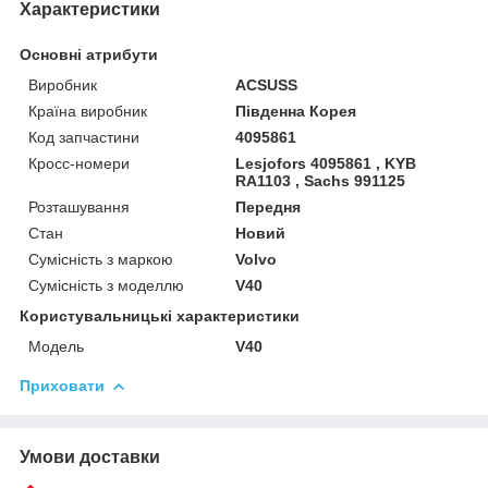
Характеристики
Основні атрибути
Виробник
ACSUSS
Країна виробник
Південна Корея
Код запчастини
4095861
Кросс-номери
Lesjofors 4095861 , KYB
RA1103 , Sachs 991125
Розташування
Передня
Стан
Новий
Сумісність з маркою
Volvo
Сумісність з моделлю
V40
Користувальницькі характеристики
Мoдель
V40
Приховати
Умови доставки