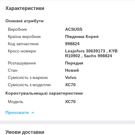
Характеристики
Основні атрибути
Виробник
ACSUSS
Країна виробник
Південна Корея
Код запчастини
998824
Кросс-номери
Lesjofors 30639173 , KYB
R10902 , Sachs 998824
Розташування
Передня
Стан
Новий
Сумісність з маркою
Volvo
Сумісність з моделлю
XC70
Користувальницькі характеристики
Мoдель
XC70
Приховати
Умови доставки