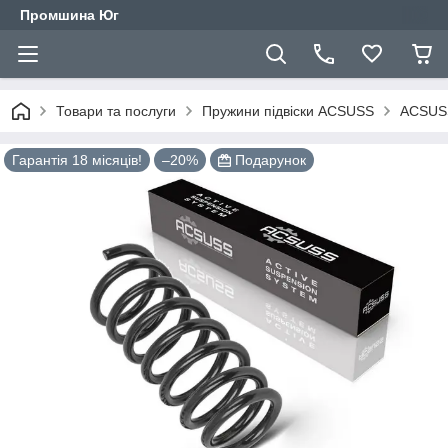
Промшина Юг
Товари та послуги
Пружини підвіски ACSUSS
ACSUSS
Гарантія 18 місяців!
–20%
Подарунок