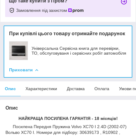
Що таке купити з Пром?
Замовлення під захистом
При купівлі цього товару отримайте подарунок
Універсальна Сервісна книга для перевірки,
ТО, обслуговуваня і сервісних робіт автомобіля
Приховати
Опис
Характеристики
Доставка
Оплата
Умови п
Опис
НАЙКРАЩА ПОСИЛЕНА ГАРАНТІЯ - 18 місяців!
Посилена Передня Пружина Volvo XC70 I 2.4D (2002-07)
Вольво ХС70 I. Номери для підбору: 30639173 , R10902 ,