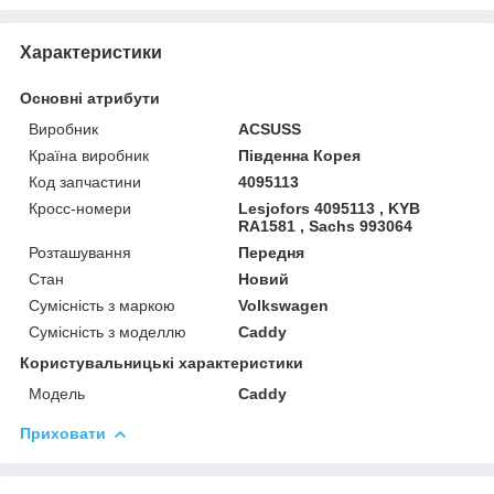
Характеристики
Основні атрибути
Виробник
ACSUSS
Країна виробник
Південна Корея
Код запчастини
4095113
Кросс-номери
Lesjofors 4095113 , KYB
RA1581 , Sachs 993064
Розташування
Передня
Стан
Новий
Сумісність з маркою
Volkswagen
Сумісність з моделлю
Caddy
Користувальницькі характеристики
Мoдель
Caddy
Приховати