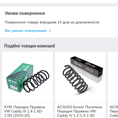
Умови повернення
Повернення товару впродовж 14 днів за домовленістю
Всі умови повернення
Подібні товари компанії
KYB! Передня Пружина
ACSUSS Korea! Посилена
ACS
VW Caddy III 1.4-1.6D-
Передня Пружина VW
Пер
2.0D (2010-20)
Caddy IV 1.2-1.4-1.6D
Cadd