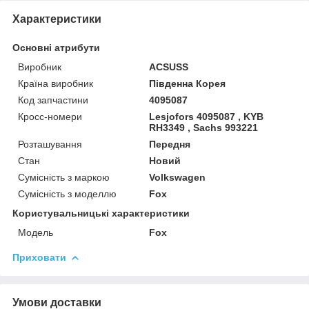
Характеристики
Основні атрибути
Виробник
ACSUSS
Країна виробник
Південна Корея
Код запчастини
4095087
Кросс-номери
Lesjofors 4095087 , KYB
RH3349 , Sachs 993221
Розташування
Передня
Стан
Новий
Сумісність з маркою
Volkswagen
Сумісність з моделлю
Fox
Користувальницькі характеристики
Мoдель
Fox
Приховати
Умови доставки