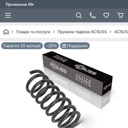
Промшина Юг
Товари та послуги
Пружини підвіски ACSUSS
ACSUSS
Гарантія 18 місяців!
–20%
Подарунок