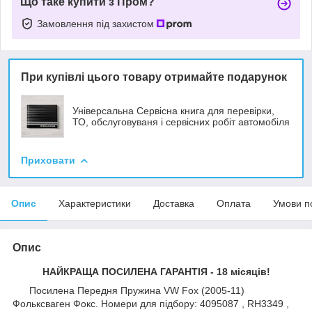
Що таке купити з Пром?
Замовлення під захистом
При купівлі цього товару отримайте подарунок
Універсальна Сервісна книга для перевірки,
ТО, обслуговуваня і сервісних робіт автомобіля
Приховати
Опис
Характеристики
Доставка
Оплата
Умови п
Опис
НАЙКРАЩА ПОСИЛЕНА ГАРАНТІЯ - 18 місяців!
Посилена Передня Пружина VW Fox (2005-11)
Фольксваген Фокс. Номери для підбору: 4095087 , RH3349 ,