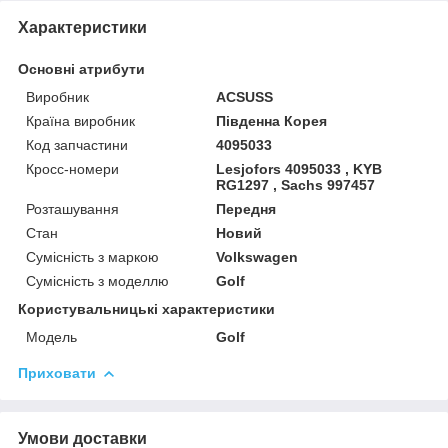
Характеристики
Основні атрибути
Виробник
ACSUSS
Країна виробник
Південна Корея
Код запчастини
4095033
Кросс-номери
Lesjofors 4095033 , KYB
RG1297 , Sachs 997457
Розташування
Передня
Стан
Новий
Сумісність з маркою
Volkswagen
Сумісність з моделлю
Golf
Користувальницькі характеристики
Мoдель
Golf
Приховати
Умови доставки