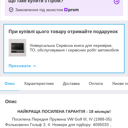
Що таке купити з Пром?
Замовлення під захистом
При купівлі цього товару отримайте подарунок
Універсальна Сервісна книга для перевірки,
ТО, обслуговуваня і сервісних робіт автомобіля
Приховати
Опис
Характеристики
Доставка
Оплата
Умови п
Опис
НАЙКРАЩА ПОСИЛЕНА ГАРАНТІЯ - 18 місяців!
Посилена Передня Пружина VW Golf III, IV (1988-05)
Фольксваген Гольф 3, 4. Номери для підбору: 4095033 ,