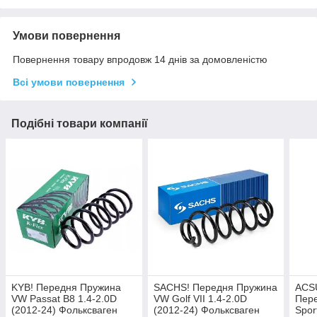
Умови повернення
Повернення товару впродовж 14 днів за домовленістю
Всі умови повернення
Подібні товари компанії
KYB! Передня Пружина
SACHS! Передня Пружина
ACS
VW Passat B8 1.4-2.0D
VW Golf VII 1.4-2.0D
Пере
(2012-24) Фольксваген
(2012-24) Фольксваген
Spor