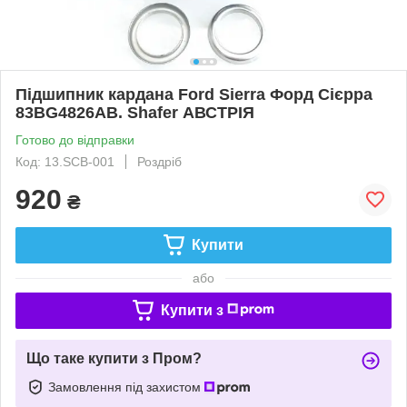
Підшипник кардана Ford Sierra Форд Сієрра
83BG4826AB. Shafer АВСТРІЯ
Готово до відправки
Код: 13.SCB-001
Роздріб
920
₴
Купити
або
Купити з
Що таке купити з Пром?
Замовлення під захистом