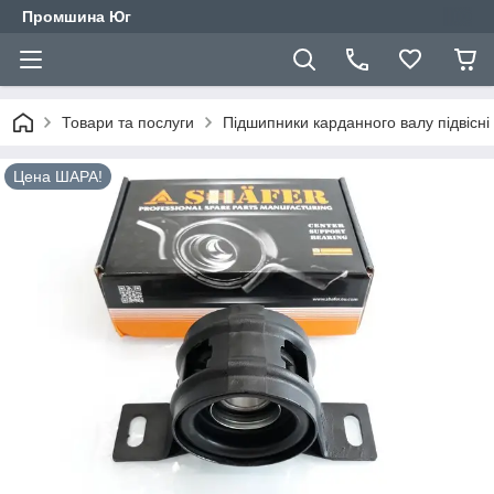
Промшина Юг
Товари та послуги
Підшипники карданного валу підвісні
Цена ШАРА!