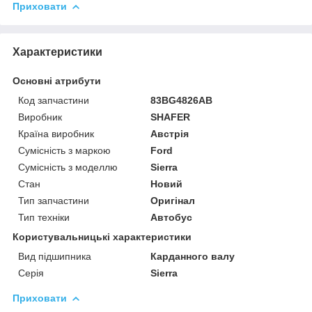
Приховати
Характеристики
Основні атрибути
Код запчастини
83BG4826AB
Виробник
SHAFER
Країна виробник
Австрія
Сумісність з маркою
Ford
Сумісність з моделлю
Sierra
Стан
Новий
Тип запчастини
Оригінал
Тип техніки
Автобус
Користувальницькі характеристики
Вид підшипника
Карданного валу
Серія
Sierra
Приховати