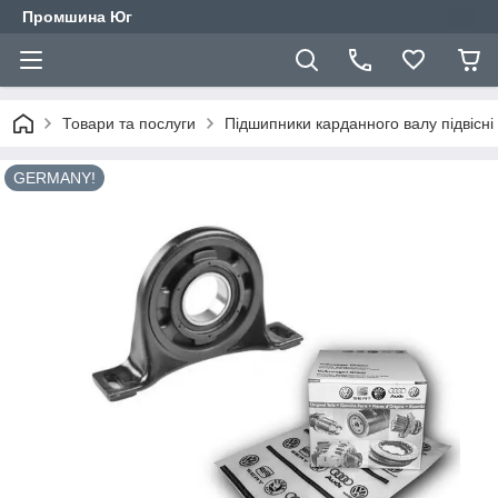
Промшина Юг
Товари та послуги
Підшипники карданного валу підвісні
GERMANY!