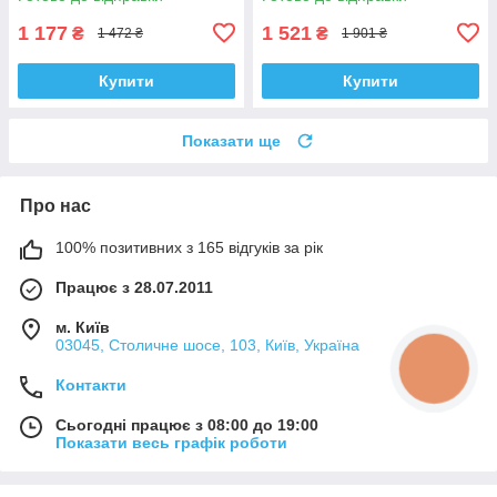
Acsuss КОРЕЯ!
1 177
1 521
₴
₴
1 472 ₴
1 901 ₴
Купити
Купити
Показати ще
Про нас
100% позитивних з 165 відгуків за рік
Працює з 28.07.2011
м. Київ
03045, Столичне шосе, 103, Київ, Україна
КНОПКА
ЗВ'ЯЗКУ
Контакти
Сьогодні працює з 08:00 до 19:00
Показати весь графік роботи