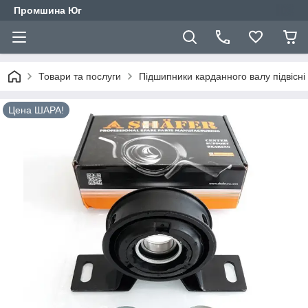
Промшина Юг
Товари та послуги
Підшипники карданного валу підвісні
Цена ШАРА!