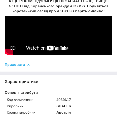
А ЩЕ РЕКОМЕНДУЄМО: ЦЮ Ж ЗАПЧАСТЬ - ЩЕ ВИЩОЇ
ЯКОСТІ від Корейського бренду ACSUSS. Подивіться
коротенький огляд про АКСУCC і беріть сміливо!
Приховати
Характеристики
Основні атрибути
Код запчастини
4060617
Виробник
SHAFER
Країна виробник
Австрія