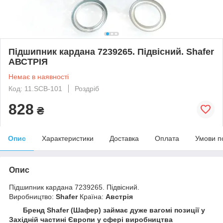
Підшипник кардана 7239265. Підвісний. Shafer
АВСТРІЯ
Немає в наявності
Код: 11.SCB-101
Роздріб
828
₴
Опис
Характеристики
Доставка
Оплата
Умови п
Опис
Підшипник кардана 7239265. Підвісний.
Виробництво:
Shafer
Країна:
Австрія
Бренд Shafer (Шафер) займає дуже вагомі позиції у
Західній частині Європи у сфері виробництва