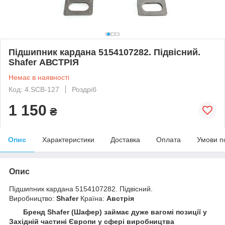
Підшипник кардана 5154107282. Підвісний.
Shafer АВСТРІЯ
Немає в наявності
Код: 4.SCB-127
Роздріб
1 150
₴
Опис
Характеристики
Доставка
Оплата
Умови п
Опис
Підшипник кардана 5154107282. Підвісний.
Виробництво:
Shafer
Країна:
Австрія
Бренд Shafer (Шафер) займає дуже вагомі позиції у
Західній частині Європи у сфері виробництва