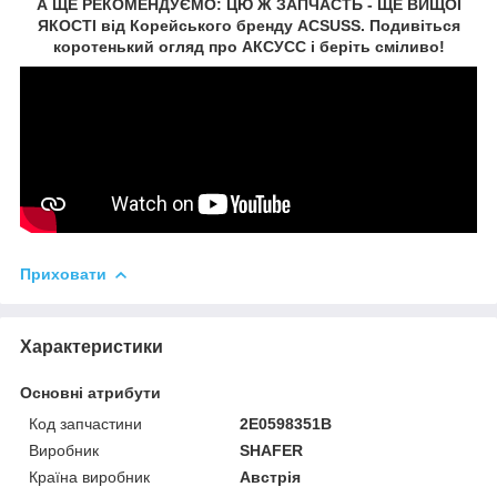
А ЩЕ РЕКОМЕНДУЄМО: ЦЮ Ж ЗАПЧАСТЬ - ЩЕ ВИЩОЇ
ЯКОСТІ від Корейського бренду ACSUSS. Подивіться
коротенький огляд про АКСУCC і беріть сміливо!
Приховати
Характеристики
Основні атрибути
Код запчастини
2E0598351B
Виробник
SHAFER
Країна виробник
Австрія