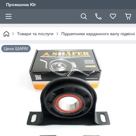
Промшина Юг
Товари та послуги
Підшипники карданного валу підвісні
Цена ШАРА!