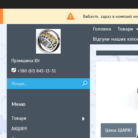
Вибачте, зараз в компанії
Головна
Товари
Відгуки наших клієн
Промшина Юг
+380 (67) 843-13-31
Товари
АКЦІЯ!!!
Цена ШАРА!