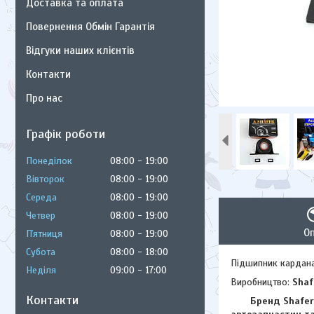
Доставка та оплата
Повернення Обмін Гарантія
Відгуки наших клієнтів
Контакти
Про нас
Графік роботи
Понеділок
08:00
19:00
Вівторок
08:00
19:00
Середа
08:00
19:00
Четвер
08:00
19:00
О
Пʼятниця
08:00
19:00
Субота
08:00
18:00
Підшипник кардана
Неділя
09:00
17:00
Виробництво:
Shaf
Контакти
Бренд Shafer (Ша