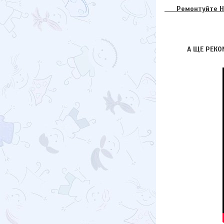
Ремонтуйте НАД
А ЩЕ РЕКО