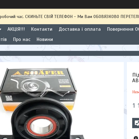
 неробочий час. СКИНЬТЕ СВІЙ ТЕЛЕФОН - Ми Вам ОБОВЯЗКОВО ПЕРЕТ
АКЦІЯ!!!
Контакти
Доставка і оплата
Повернення Об
тів
Про нас
Новини
Пі
АВ
Нем
1 