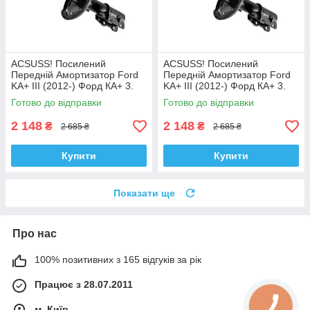
ACSUSS! Посилений
ACSUSS! Посилений
Передній Амортизатор Ford
Передній Амортизатор Ford
KA+ III (2012-) Форд КА+ 3.
KA+ III (2012-) Форд КА+ 3.
Лівий. 335829 , 3348057
Правий. 335830 , 3348056
Готово до відправки
Готово до відправки
Корея!
Корея!
2 148
2 148
₴
₴
2 685 ₴
2 685 ₴
Купити
Купити
Показати ще
Про нас
100% позитивних з 165 відгуків за рік
Працює з 28.07.2011
м. Київ