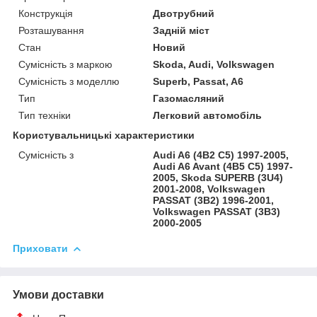
Конструкція
Двотрубний
Розташування
Задній міст
Стан
Новий
Сумісність з маркою
Skoda, Audi, Volkswagen
Сумісність з моделлю
Superb, Passat, A6
Тип
Газомасляний
Тип техніки
Легковий автомобіль
Користувальницькі характеристики
Сумісність з
Audi A6 (4B2 C5) 1997-2005,
Audi A6 Avant (4B5 C5) 1997-
2005, Skoda SUPERB (3U4)
2001-2008, Volkswagen
PASSAT (3B2) 1996-2001,
Volkswagen PASSAT (3B3)
2000-2005
Приховати
Умови доставки